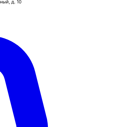
ый, д. 10