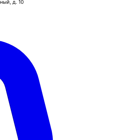
ый, д. 10