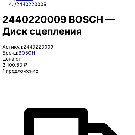
/
2440220009
2440220009 BOSCH —
Диск сцепления
Артикул:
2440220009
Бренд:
BOSCH
Цена от
3 100.50
₽
1
предложение