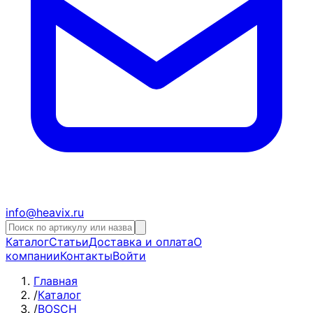
info@heavix.ru
Каталог
Статьи
Доставка и оплата
О
компании
Контакты
Войти
Главная
/
Каталог
/
BOSCH