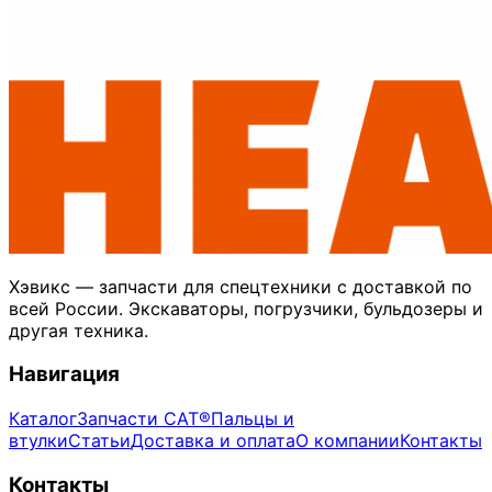
Хэвикс — запчасти для спецтехники с доставкой по
всей России. Экскаваторы, погрузчики, бульдозеры и
другая техника.
Навигация
Каталог
Запчасти CAT®
Пальцы и
втулки
Статьи
Доставка и оплата
О компании
Контакты
Контакты