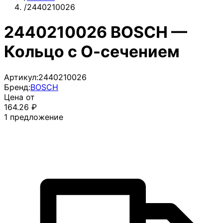
/
2440210026
2440210026 BOSCH —
Кольцо с О-сечением
Артикул:
2440210026
Бренд:
BOSCH
Цена от
164.26
₽
1
предложение