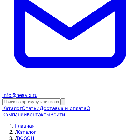
info@heavix.ru
Каталог
Статьи
Доставка и оплата
О
компании
Контакты
Войти
Главная
/
Каталог
/
BOSCH