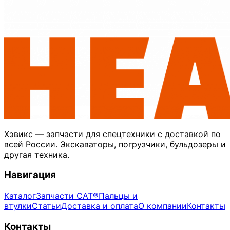
Хэвикс — запчасти для спецтехники с доставкой по
всей России. Экскаваторы, погрузчики, бульдозеры и
другая техника.
Навигация
Каталог
Запчасти CAT®
Пальцы и
втулки
Статьи
Доставка и оплата
О компании
Контакты
Контакты