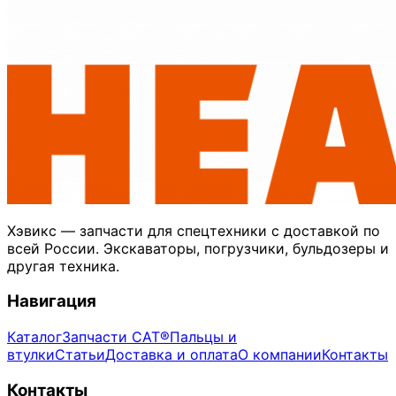
Хэвикс — запчасти для спецтехники с доставкой по
всей России. Экскаваторы, погрузчики, бульдозеры и
другая техника.
Навигация
Каталог
Запчасти CAT®
Пальцы и
втулки
Статьи
Доставка и оплата
О компании
Контакты
Контакты