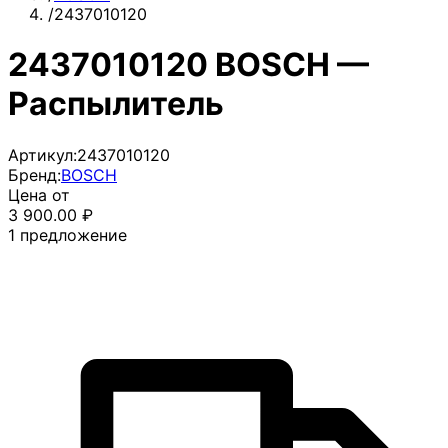
/
2437010120
2437010120 BOSCH —
Распылитель
Артикул:
2437010120
Бренд:
BOSCH
Цена от
3 900.00
₽
1
предложение