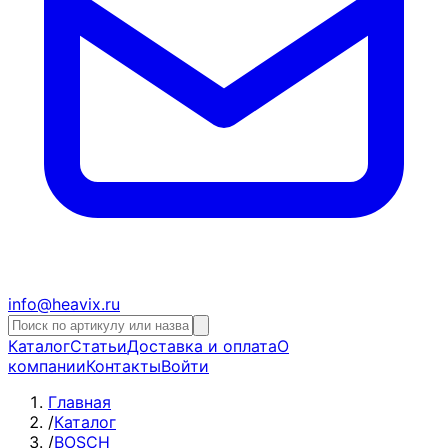
info@heavix.ru
Каталог
Статьи
Доставка и оплата
О
компании
Контакты
Войти
Главная
/
Каталог
/
BOSCH