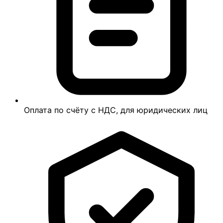
Оплата по счёту с НДС, для юридических лиц