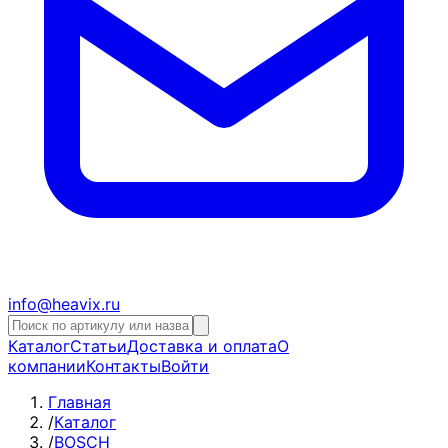
info@heavix.ru
Каталог
Статьи
Доставка и оплата
О
компании
Контакты
Войти
Главная
/
Каталог
/
BOSCH