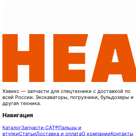
Хэвикс — запчасти для спецтехники с доставкой по
всей России. Экскаваторы, погрузчики, бульдозеры и
другая техника.
Навигация
Каталог
Запчасти CAT®
Пальцы и
втулки
Статьи
Доставка и оплата
О компании
Контакты