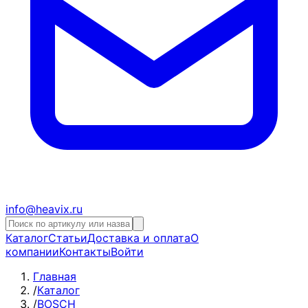
info@heavix.ru
Каталог
Статьи
Доставка и оплата
О
компании
Контакты
Войти
Главная
/
Каталог
/
BOSCH