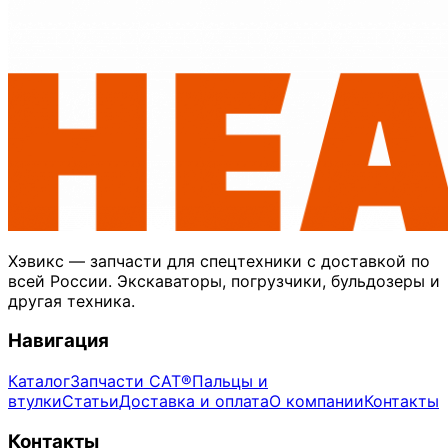
Хэвикс — запчасти для спецтехники с доставкой по
всей России. Экскаваторы, погрузчики, бульдозеры и
другая техника.
Навигация
Каталог
Запчасти CAT®
Пальцы и
втулки
Статьи
Доставка и оплата
О компании
Контакты
Контакты