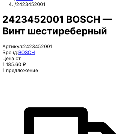
/
2423452001
2423452001 BOSCH —
Винт шестиреберный
Артикул:
2423452001
Бренд:
BOSCH
Цена от
1 185.60
₽
1
предложение