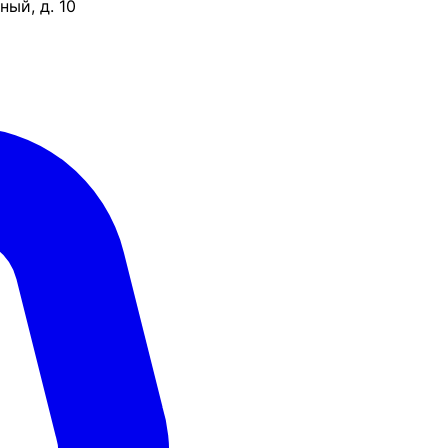
ый, д. 10