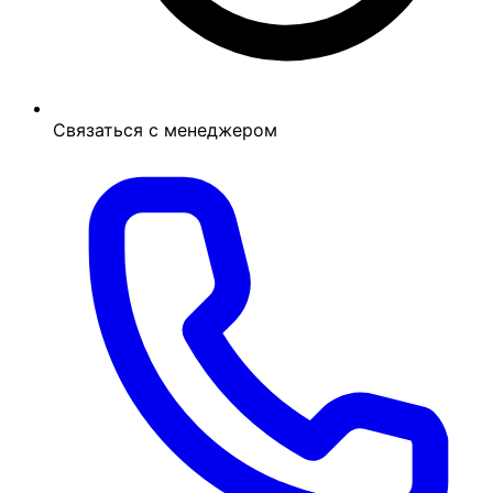
Связаться с менеджером