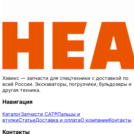
Хэвикс — запчасти для спецтехники с доставкой по
всей России. Экскаваторы, погрузчики, бульдозеры и
другая техника.
Навигация
Каталог
Запчасти CAT®
Пальцы и
втулки
Статьи
Доставка и оплата
О компании
Контакты
Контакты