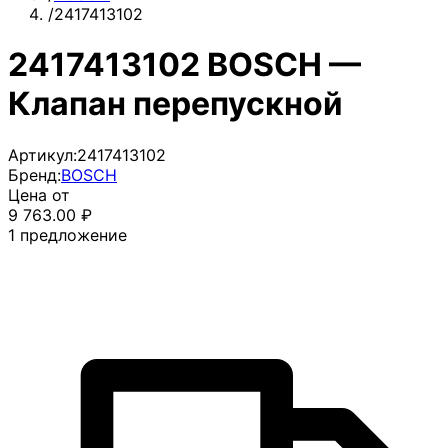
/
2417413102
2417413102 BOSCH —
Клапан перепускной
Артикул:
2417413102
Бренд:
BOSCH
Цена от
9 763.00
₽
1
предложение