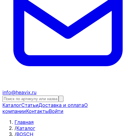
info@heavix.ru
Каталог
Статьи
Доставка и оплата
О
компании
Контакты
Войти
Главная
/
Каталог
/
BOSCH