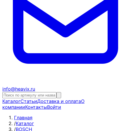
info@heavix.ru
Каталог
Статьи
Доставка и оплата
О
компании
Контакты
Войти
Главная
/
Каталог
/
BOSCH