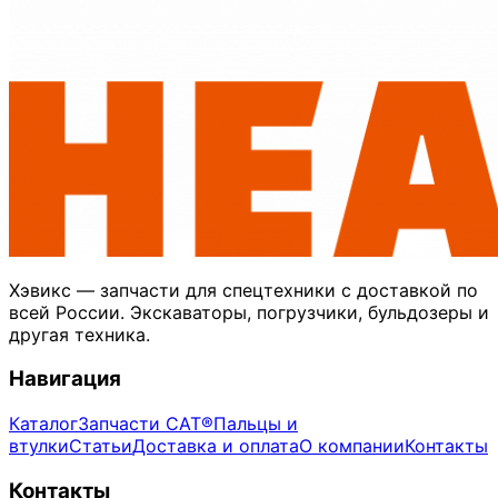
Хэвикс — запчасти для спецтехники с доставкой по
всей России. Экскаваторы, погрузчики, бульдозеры и
другая техника.
Навигация
Каталог
Запчасти CAT®
Пальцы и
втулки
Статьи
Доставка и оплата
О компании
Контакты
Контакты