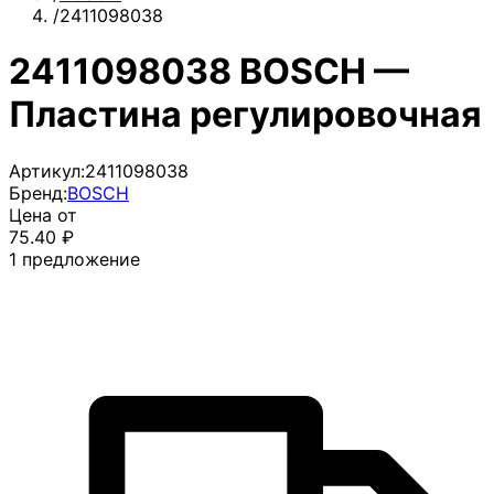
/
2411098038
2411098038 BOSCH —
Пластина регулировочная
Артикул:
2411098038
Бренд:
BOSCH
Цена от
75.40
₽
1
предложение