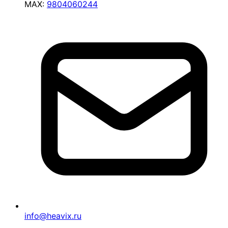
MAX:
9804060244
info@heavix.ru