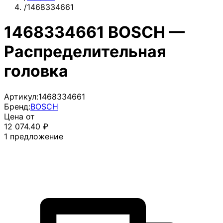
/
1468334661
1468334661 BOSCH —
Распределительная
головка
Артикул:
1468334661
Бренд:
BOSCH
Цена от
12 074.40
₽
1
предложение