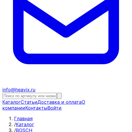
info@heavix.ru
Каталог
Статьи
Доставка и оплата
О
компании
Контакты
Войти
Главная
/
Каталог
/
BOSCH