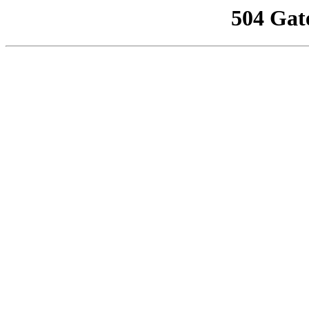
504 Gat