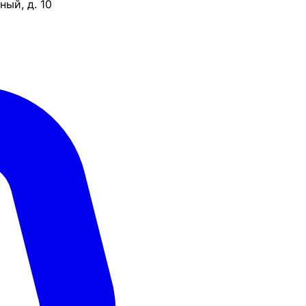
ый, д. 10