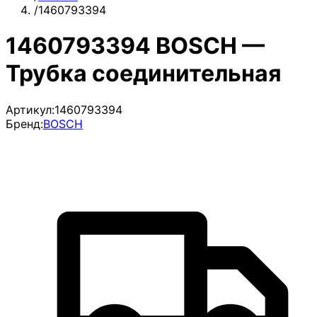
/
1460793394
1460793394 BOSCH —
Трубка соединительная
Артикул:
1460793394
Бренд:
BOSCH