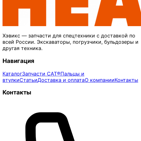
Хэвикс — запчасти для спецтехники с доставкой по
всей России. Экскаваторы, погрузчики, бульдозеры и
другая техника.
Навигация
Каталог
Запчасти CAT®
Пальцы и
втулки
Статьи
Доставка и оплата
О компании
Контакты
Контакты