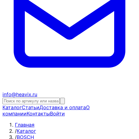
info@heavix.ru
Каталог
Статьи
Доставка и оплата
О
компании
Контакты
Войти
Главная
/
Каталог
/
BOSCH