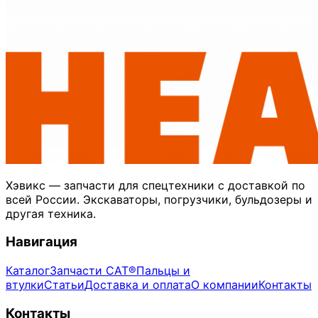
Хэвикс — запчасти для спецтехники с доставкой по
всей России. Экскаваторы, погрузчики, бульдозеры и
другая техника.
Навигация
Каталог
Запчасти CAT®
Пальцы и
втулки
Статьи
Доставка и оплата
О компании
Контакты
Контакты