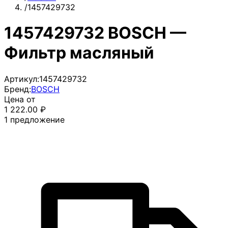
/
1457429732
1457429732 BOSCH —
Фильтр масляный
Артикул:
1457429732
Бренд:
BOSCH
Цена от
1 222.00
₽
1
предложение