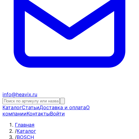
info@heavix.ru
Каталог
Статьи
Доставка и оплата
О
компании
Контакты
Войти
Главная
/
Каталог
/
BOSCH