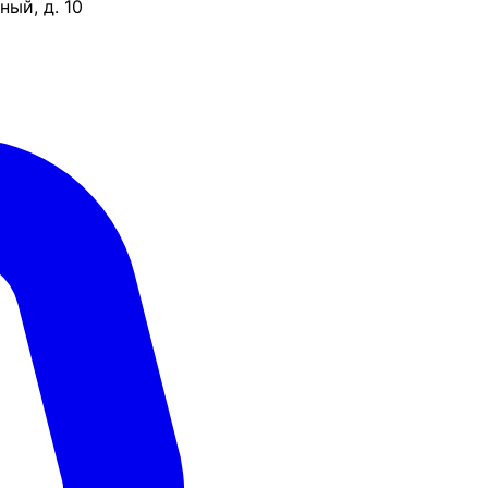
ый, д. 10