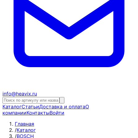
info@heavix.ru
Каталог
Статьи
Доставка и оплата
О
компании
Контакты
Войти
Главная
/
Каталог
/
BOSCH