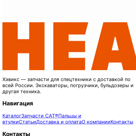
Хэвикс — запчасти для спецтехники с доставкой по
всей России. Экскаваторы, погрузчики, бульдозеры и
другая техника.
Навигация
Каталог
Запчасти CAT®
Пальцы и
втулки
Статьи
Доставка и оплата
О компании
Контакты
Контакты