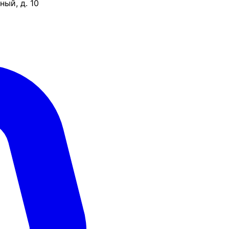
ый, д. 10