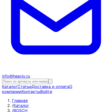
info@heavix.ru
Каталог
Статьи
Доставка и оплата
О
компании
Контакты
Войти
Главная
/
Каталог
/
BOSCH