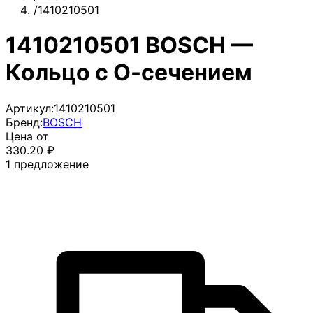
/
1410210501
1410210501 BOSCH —
Кольцо с О-сечением
Артикул:
1410210501
Бренд:
BOSCH
Цена от
330.20
₽
1
предложение