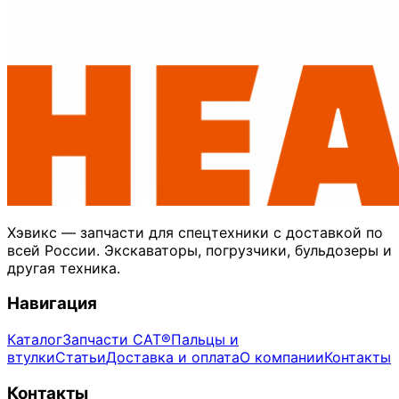
Хэвикс — запчасти для спецтехники с доставкой по
всей России. Экскаваторы, погрузчики, бульдозеры и
другая техника.
Навигация
Каталог
Запчасти CAT®
Пальцы и
втулки
Статьи
Доставка и оплата
О компании
Контакты
Контакты