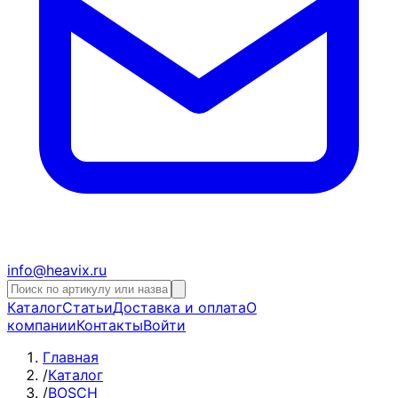
info@heavix.ru
Каталог
Статьи
Доставка и оплата
О
компании
Контакты
Войти
Главная
/
Каталог
/
BOSCH