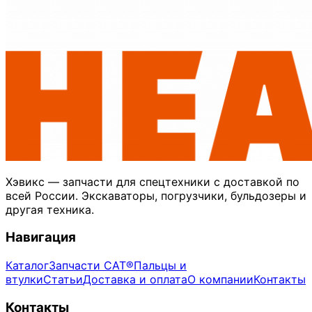
Хэвикс — запчасти для спецтехники с доставкой по
всей России. Экскаваторы, погрузчики, бульдозеры и
другая техника.
Навигация
Каталог
Запчасти CAT®
Пальцы и
втулки
Статьи
Доставка и оплата
О компании
Контакты
Контакты