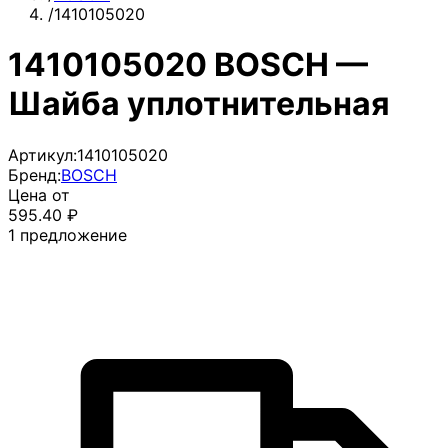
/
1410105020
1410105020 BOSCH —
Шайба уплотнительная
Артикул:
1410105020
Бренд:
BOSCH
Цена от
595.40
₽
1
предложение