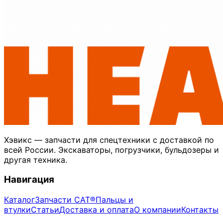
Хэвикс — запчасти для спецтехники с доставкой по
всей России. Экскаваторы, погрузчики, бульдозеры и
другая техника.
Навигация
Каталог
Запчасти CAT®
Пальцы и
втулки
Статьи
Доставка и оплата
О компании
Контакты