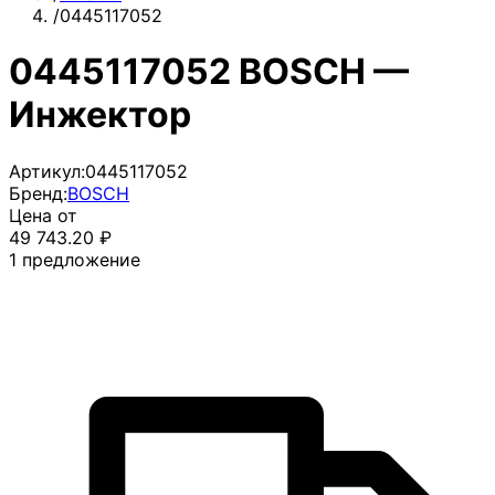
/
0445117052
0445117052 BOSCH —
Инжектор
Артикул:
0445117052
Бренд:
BOSCH
Цена от
49 743.20
₽
1
предложение