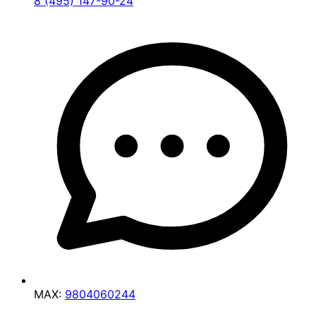
8 (495) 147-90-24
MAX:
9804060244