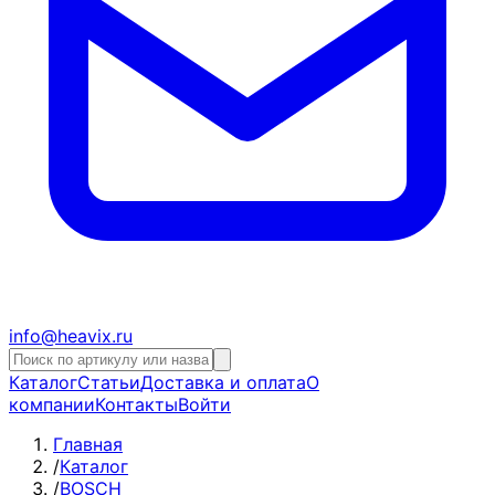
info@heavix.ru
Каталог
Статьи
Доставка и оплата
О
компании
Контакты
Войти
Главная
/
Каталог
/
BOSCH