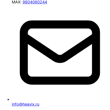
MAX:
9804060244
info@heavix.ru