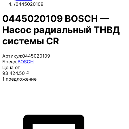
/
0445020109
0445020109 BOSCH —
Насос радиальный ТНВД
системы CR
Артикул:
0445020109
Бренд:
BOSCH
Цена от
93 424.50
₽
1
предложение