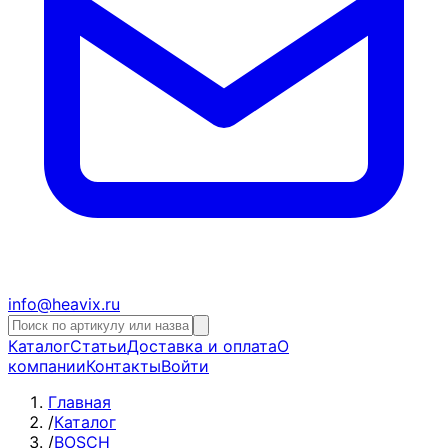
info@heavix.ru
Каталог
Статьи
Доставка и оплата
О
компании
Контакты
Войти
Главная
/
Каталог
/
BOSCH