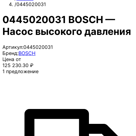
/
0445020031
0445020031 BOSCH —
Насос высокого давления
Артикул:
0445020031
Бренд:
BOSCH
Цена от
125 230.30
₽
1
предложение