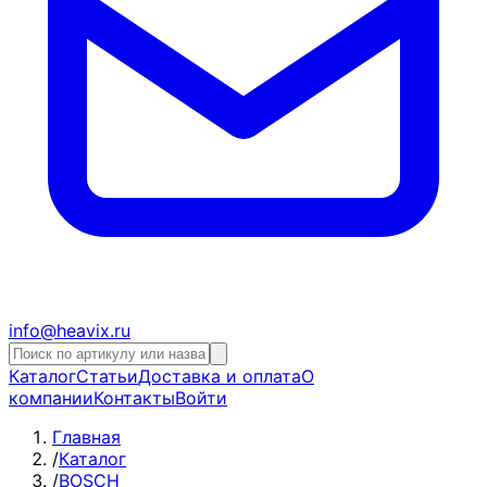
info@heavix.ru
Каталог
Статьи
Доставка и оплата
О
компании
Контакты
Войти
Главная
/
Каталог
/
BOSCH