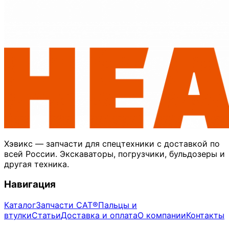
Хэвикс — запчасти для спецтехники с доставкой по
всей России. Экскаваторы, погрузчики, бульдозеры и
другая техника.
Навигация
Каталог
Запчасти CAT®
Пальцы и
втулки
Статьи
Доставка и оплата
О компании
Контакты