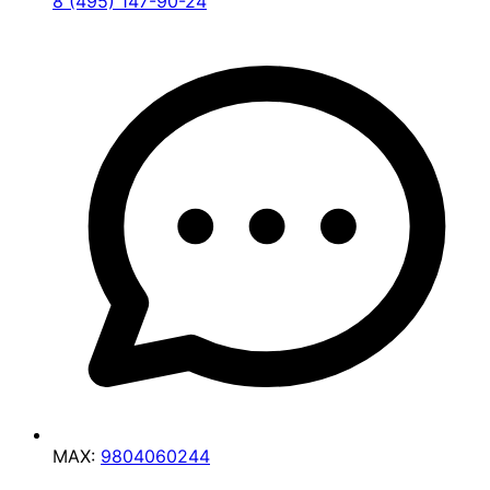
8 (495) 147-90-24
MAX:
9804060244