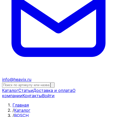
info@heavix.ru
Каталог
Статьи
Доставка и оплата
О
компании
Контакты
Войти
Главная
/
Каталог
/
BOSCH