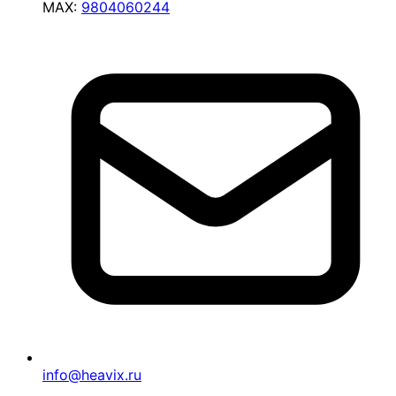
MAX:
9804060244
info@heavix.ru