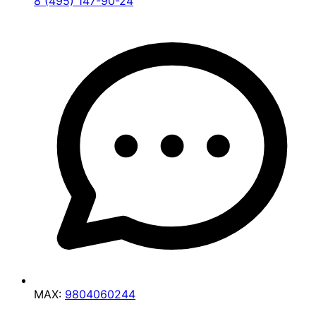
8 (495) 147-90-24
MAX:
9804060244