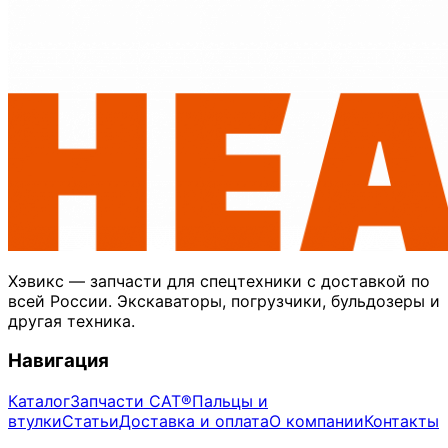
Хэвикс — запчасти для спецтехники с доставкой по
всей России. Экскаваторы, погрузчики, бульдозеры и
другая техника.
Навигация
Каталог
Запчасти CAT®
Пальцы и
втулки
Статьи
Доставка и оплата
О компании
Контакты