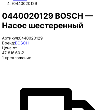
/
0440020129
0440020129 BOSCH —
Насос шестеренный
Артикул:
0440020129
Бренд:
BOSCH
Цена от
47 816.60
₽
1
предложение