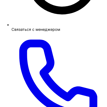
Связаться с менеджером