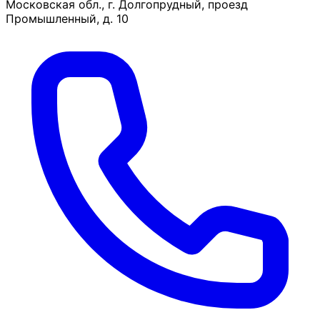
Московская обл., г. Долгопрудный, проезд
Промышленный, д. 10