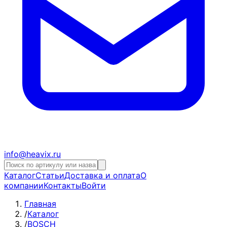
info@heavix.ru
Каталог
Статьи
Доставка и оплата
О
компании
Контакты
Войти
Главная
/
Каталог
/
BOSCH