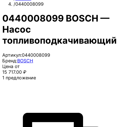
/
0440008099
0440008099 BOSCH —
Насос
топливоподкачивающий
Артикул:
0440008099
Бренд:
BOSCH
Цена от
15 717.00
₽
1
предложение