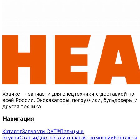
Хэвикс — запчасти для спецтехники с доставкой по
всей России. Экскаваторы, погрузчики, бульдозеры и
другая техника.
Навигация
Каталог
Запчасти CAT®
Пальцы и
втулки
Статьи
Доставка и оплата
О компании
Контакты