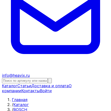
info@heavix.ru
Каталог
Статьи
Доставка и оплата
О
компании
Контакты
Войти
Главная
/
Каталог
/
BOSCH