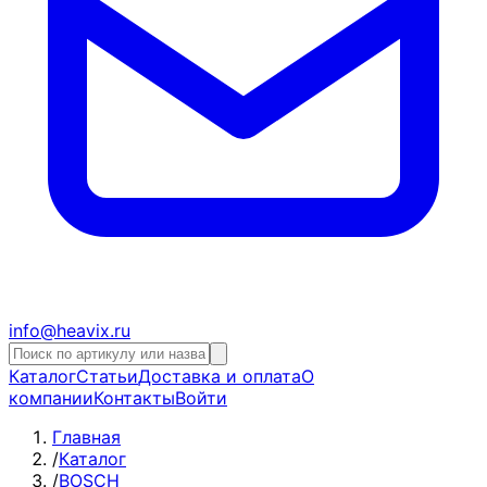
info@heavix.ru
Каталог
Статьи
Доставка и оплата
О
компании
Контакты
Войти
Главная
/
Каталог
/
BOSCH