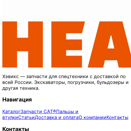
Хэвикс — запчасти для спецтехники с доставкой по
всей России. Экскаваторы, погрузчики, бульдозеры и
другая техника.
Навигация
Каталог
Запчасти CAT®
Пальцы и
втулки
Статьи
Доставка и оплата
О компании
Контакты
Контакты