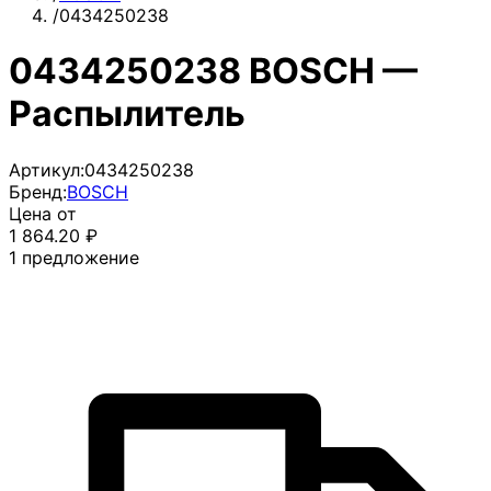
/
0434250238
0434250238 BOSCH —
Распылитель
Артикул:
0434250238
Бренд:
BOSCH
Цена от
1 864.20
₽
1
предложение