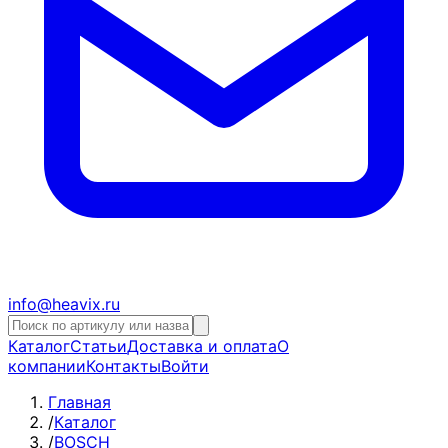
info@heavix.ru
Каталог
Статьи
Доставка и оплата
О
компании
Контакты
Войти
Главная
/
Каталог
/
BOSCH