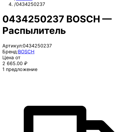
/
0434250237
0434250237 BOSCH —
Распылитель
Артикул:
0434250237
Бренд:
BOSCH
Цена от
2 665.00
₽
1
предложение