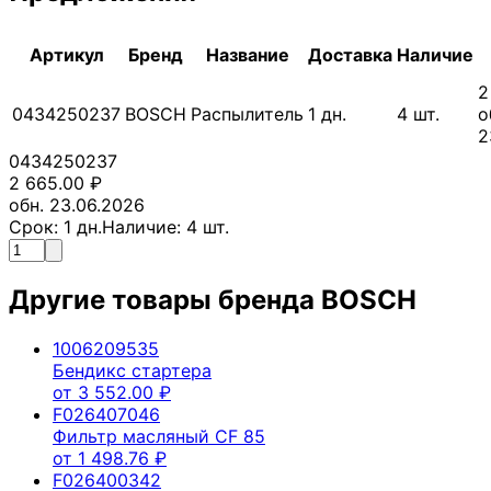
Артикул
Бренд
Название
Доставка
Наличие
2
0434250237
BOSCH
Распылитель
1
дн.
4
шт.
о
2
0434250237
2 665.00
₽
обн. 23.06.2026
Срок:
1
дн.
Наличие:
4
шт.
Другие товары бренда
BOSCH
1006209535
Бендикс стартера
от
3 552.00
₽
F026407046
Фильтр масляный CF 85
от
1 498.76
₽
F026400342