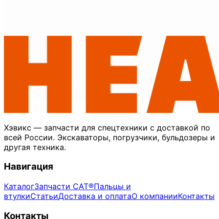
Хэвикс — запчасти для спецтехники с доставкой по
всей России. Экскаваторы, погрузчики, бульдозеры и
другая техника.
Навигация
Каталог
Запчасти CAT®
Пальцы и
втулки
Статьи
Доставка и оплата
О компании
Контакты
Контакты