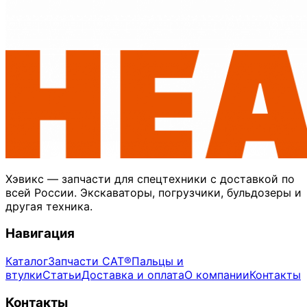
Хэвикс — запчасти для спецтехники с доставкой по
всей России. Экскаваторы, погрузчики, бульдозеры и
другая техника.
Навигация
Каталог
Запчасти CAT®
Пальцы и
втулки
Статьи
Доставка и оплата
О компании
Контакты
Контакты