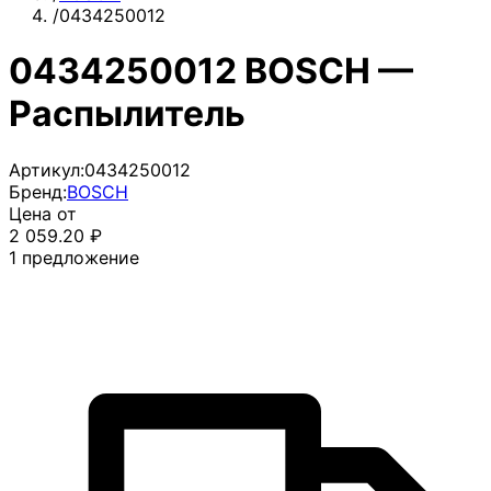
/
0434250012
0434250012 BOSCH —
Распылитель
Артикул:
0434250012
Бренд:
BOSCH
Цена от
2 059.20
₽
1
предложение