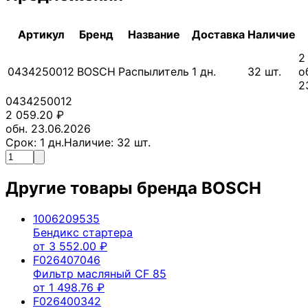
Артикул
Бренд
Название
Доставка
Наличие
2
0434250012
BOSCH
Распылитель
1
дн.
32
шт.
о
2
0434250012
2 059.20
₽
обн. 23.06.2026
Срок:
1
дн.
Наличие:
32
шт.
Другие товары бренда
BOSCH
1006209535
Бендикс стартера
от
3 552.00
₽
F026407046
Фильтр масляный CF 85
от
1 498.76
₽
F026400342