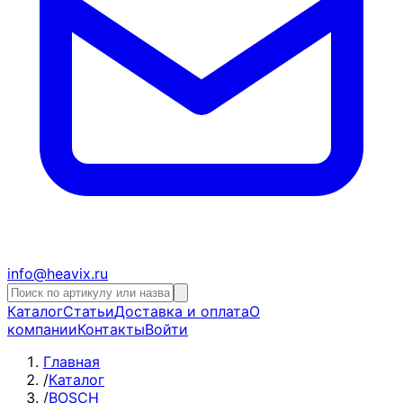
info@heavix.ru
Каталог
Статьи
Доставка и оплата
О
компании
Контакты
Войти
Главная
/
Каталог
/
BOSCH