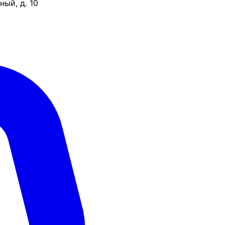
ый, д. 10