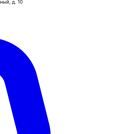
ый, д. 10