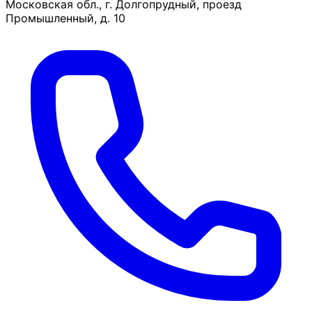
Московская обл., г. Долгопрудный, проезд
Промышленный, д. 10