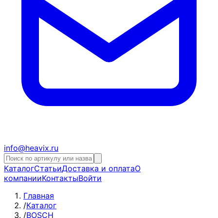
info@heavix.ru
Каталог
Статьи
Доставка и оплата
О
компании
Контакты
Войти
Главная
/
Каталог
/
BOSCH