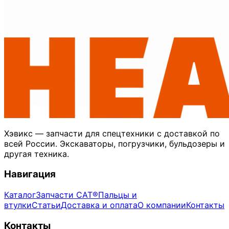
Хэвикс — запчасти для спецтехники с доставкой по
всей России. Экскаваторы, погрузчики, бульдозеры и
другая техника.
Навигация
Каталог
Запчасти CAT®
Пальцы и
втулки
Статьи
Доставка и оплата
О компании
Контакты
Контакты