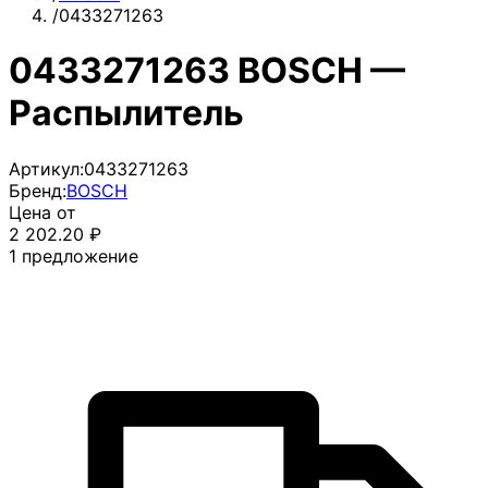
/
0433271263
0433271263 BOSCH —
Распылитель
Артикул:
0433271263
Бренд:
BOSCH
Цена от
2 202.20
₽
1
предложение