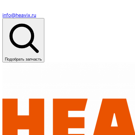
info@heavix.ru
Подобрать запчасть