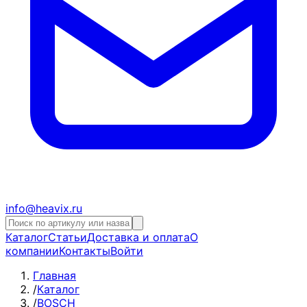
info@heavix.ru
Каталог
Статьи
Доставка и оплата
О
компании
Контакты
Войти
Главная
/
Каталог
/
BOSCH