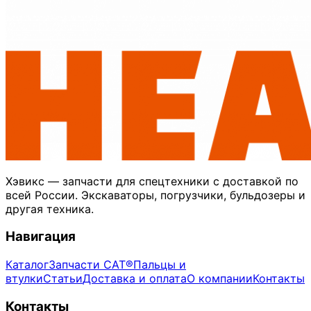
Хэвикс — запчасти для спецтехники с доставкой по
всей России. Экскаваторы, погрузчики, бульдозеры и
другая техника.
Навигация
Каталог
Запчасти CAT®
Пальцы и
втулки
Статьи
Доставка и оплата
О компании
Контакты
Контакты