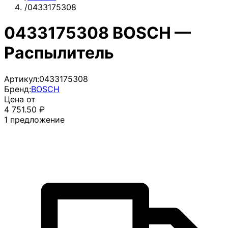
/
0433175308
0433175308 BOSCH —
Распылитель
Артикул:
0433175308
Бренд:
BOSCH
Цена от
4 751.50
₽
1
предложение