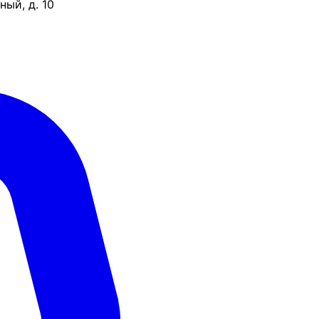
ый, д. 10