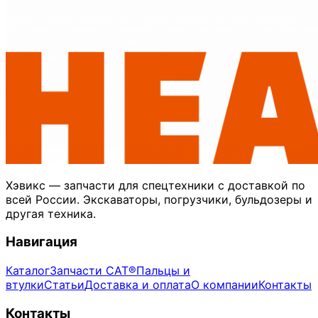
Хэвикс — запчасти для спецтехники с доставкой по
всей России. Экскаваторы, погрузчики, бульдозеры и
другая техника.
Навигация
Каталог
Запчасти CAT®
Пальцы и
втулки
Статьи
Доставка и оплата
О компании
Контакты
Контакты