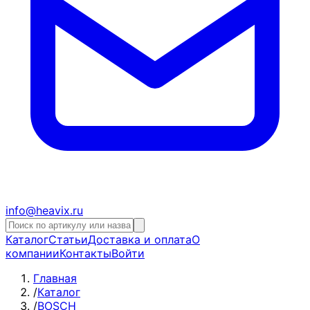
info@heavix.ru
Каталог
Статьи
Доставка и оплата
О
компании
Контакты
Войти
Главная
/
Каталог
/
BOSCH