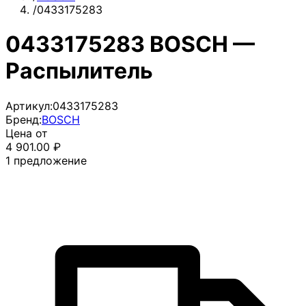
/
0433175283
0433175283 BOSCH —
Распылитель
Артикул:
0433175283
Бренд:
BOSCH
Цена от
4 901.00
₽
1
предложение