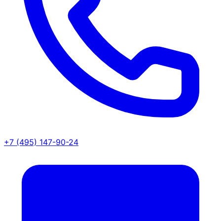
+7 (495) 147-90-24