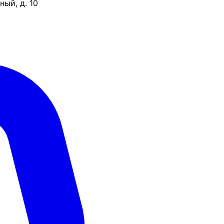
ый, д. 10