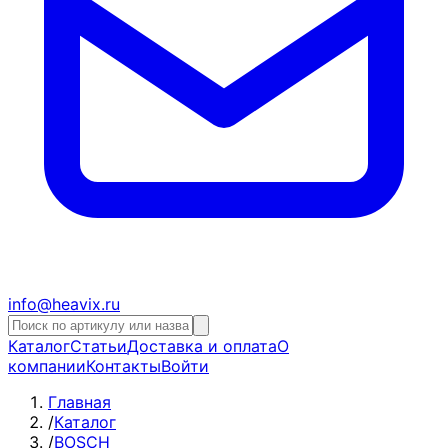
info@heavix.ru
Каталог
Статьи
Доставка и оплата
О
компании
Контакты
Войти
Главная
/
Каталог
/
BOSCH