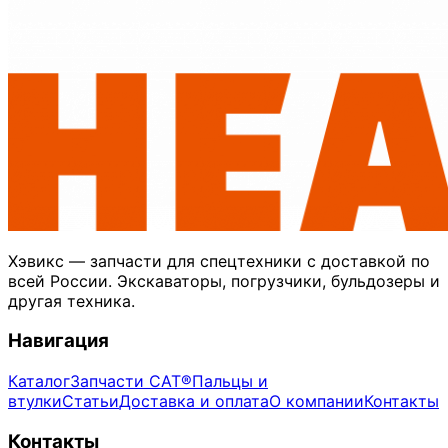
Хэвикс — запчасти для спецтехники с доставкой по
всей России. Экскаваторы, погрузчики, бульдозеры и
другая техника.
Навигация
Каталог
Запчасти CAT®
Пальцы и
втулки
Статьи
Доставка и оплата
О компании
Контакты
Контакты