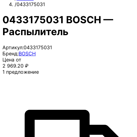
/
0433175031
0433175031 BOSCH —
Распылитель
Артикул:
0433175031
Бренд:
BOSCH
Цена от
2 969.20
₽
1
предложение