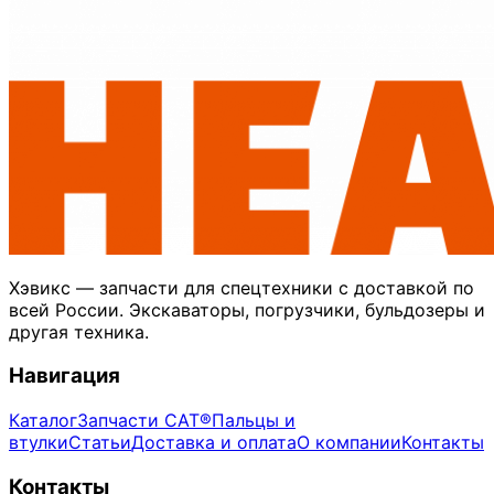
Хэвикс — запчасти для спецтехники с доставкой по
всей России. Экскаваторы, погрузчики, бульдозеры и
другая техника.
Навигация
Каталог
Запчасти CAT®
Пальцы и
втулки
Статьи
Доставка и оплата
О компании
Контакты
Контакты