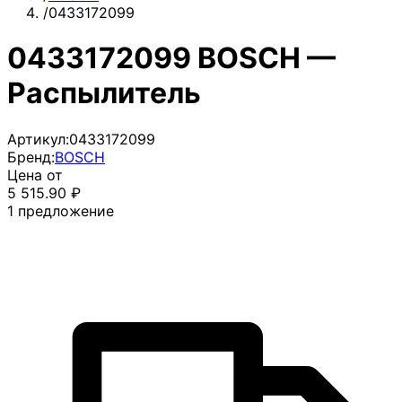
/
0433172099
0433172099 BOSCH —
Распылитель
Артикул:
0433172099
Бренд:
BOSCH
Цена от
5 515.90
₽
1
предложение