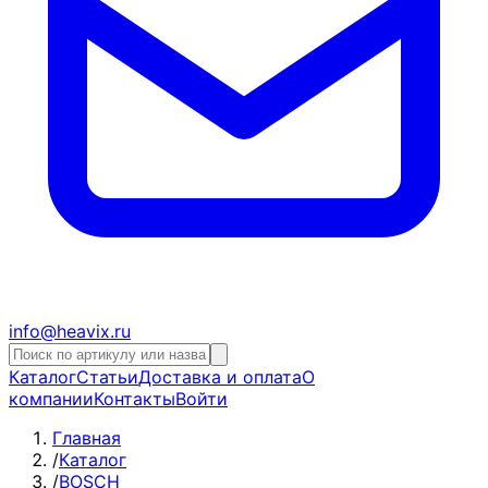
info@heavix.ru
Каталог
Статьи
Доставка и оплата
О
компании
Контакты
Войти
Главная
/
Каталог
/
BOSCH