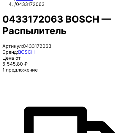
/
0433172063
0433172063 BOSCH —
Распылитель
Артикул:
0433172063
Бренд:
BOSCH
Цена от
5 545.80
₽
1
предложение