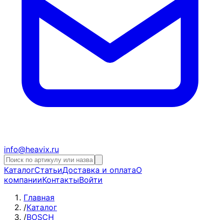
info@heavix.ru
Каталог
Статьи
Доставка и оплата
О
компании
Контакты
Войти
Главная
/
Каталог
/
BOSCH