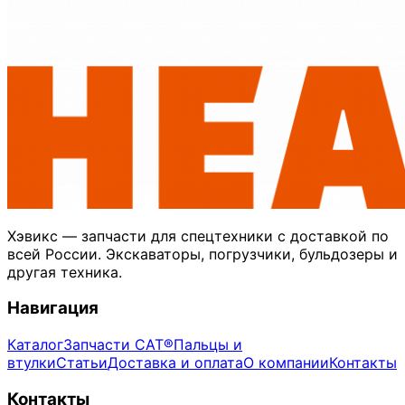
Хэвикс — запчасти для спецтехники с доставкой по
всей России. Экскаваторы, погрузчики, бульдозеры и
другая техника.
Навигация
Каталог
Запчасти CAT®
Пальцы и
втулки
Статьи
Доставка и оплата
О компании
Контакты
Контакты