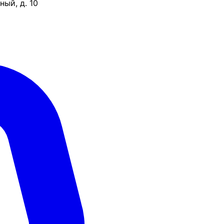
ый, д. 10