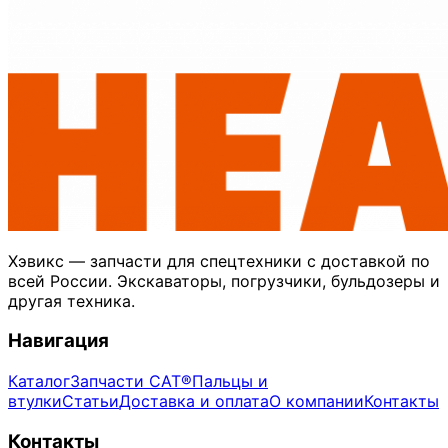
Хэвикс — запчасти для спецтехники с доставкой по
всей России. Экскаваторы, погрузчики, бульдозеры и
другая техника.
Навигация
Каталог
Запчасти CAT®
Пальцы и
втулки
Статьи
Доставка и оплата
О компании
Контакты
Контакты