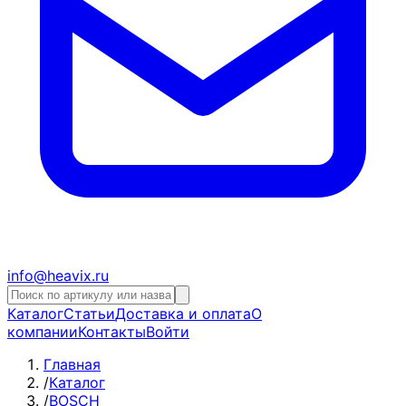
info@heavix.ru
Каталог
Статьи
Доставка и оплата
О
компании
Контакты
Войти
Главная
/
Каталог
/
BOSCH