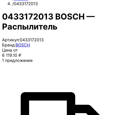
/
0433172013
0433172013 BOSCH —
Распылитель
Артикул:
0433172013
Бренд:
BOSCH
Цена от
6 119.10
₽
1
предложение