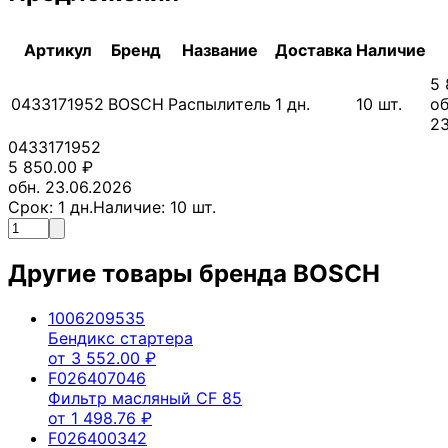
Артикул
Бренд
Название
Доставка
Наличие
5 
0433171952
BOSCH
Распылитель
1
дн.
10
шт.
об
23
0433171952
5 850.00
₽
обн. 23.06.2026
Срок:
1
дн.
Наличие:
10
шт.
Другие товары бренда
BOSCH
1006209535
Бендикс стартера
от
3 552.00
₽
F026407046
Фильтр масляный CF 85
от
1 498.76
₽
F026400342