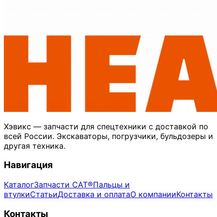
Хэвикс — запчасти для спецтехники с доставкой по
всей России. Экскаваторы, погрузчики, бульдозеры и
другая техника.
Навигация
Каталог
Запчасти CAT®
Пальцы и
втулки
Статьи
Доставка и оплата
О компании
Контакты
Контакты