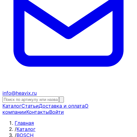
info@heavix.ru
Каталог
Статьи
Доставка и оплата
О
компании
Контакты
Войти
Главная
/
Каталог
/
BOSCH