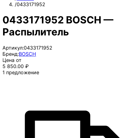
/
0433171952
0433171952 BOSCH —
Распылитель
Артикул:
0433171952
Бренд:
BOSCH
Цена от
5 850.00
₽
1
предложение