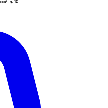
ый, д. 10