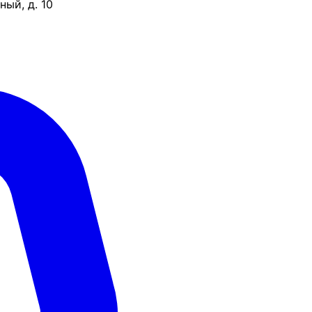
ый, д. 10