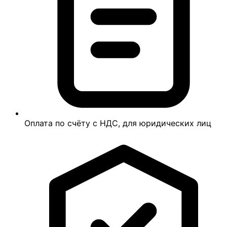
Оплата по счёту с НДС, для юридических лиц