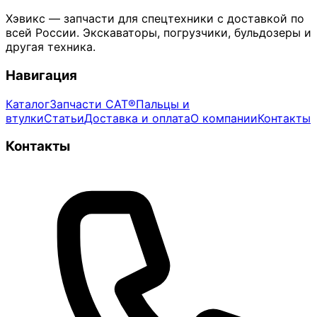
Хэвикс — запчасти для спецтехники с доставкой по
всей России. Экскаваторы, погрузчики, бульдозеры и
другая техника.
Навигация
Каталог
Запчасти CAT®
Пальцы и
втулки
Статьи
Доставка и оплата
О компании
Контакты
Контакты