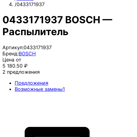
/
0433171937
0433171937 BOSCH —
Распылитель
Артикул:
0433171937
Бренд:
BOSCH
Цена от
5 180.50
₽
2
предложения
Предложения
Возможные замены
1