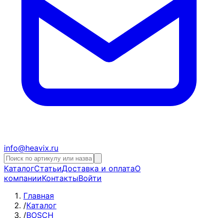
info@heavix.ru
Каталог
Статьи
Доставка и оплата
О
компании
Контакты
Войти
Главная
/
Каталог
/
BOSCH