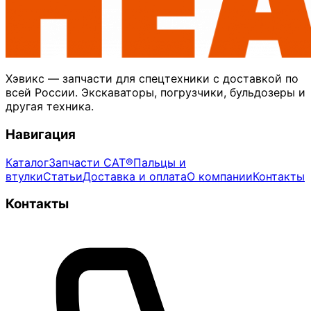
Хэвикс — запчасти для спецтехники с доставкой по
всей России. Экскаваторы, погрузчики, бульдозеры и
другая техника.
Навигация
Каталог
Запчасти CAT®
Пальцы и
втулки
Статьи
Доставка и оплата
О компании
Контакты
Контакты