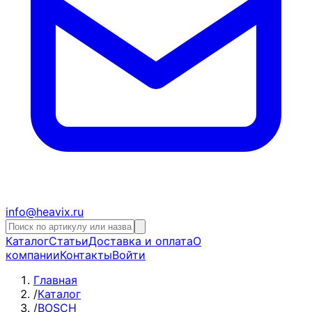
info@heavix.ru
Каталог
Статьи
Доставка и оплата
О
компании
Контакты
Войти
Главная
/
Каталог
/
BOSCH