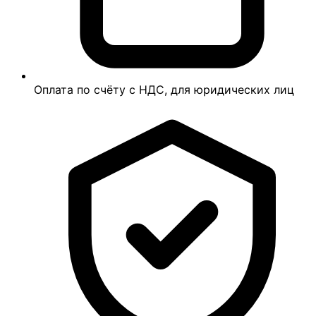
Оплата по счёту с НДС, для юридических лиц