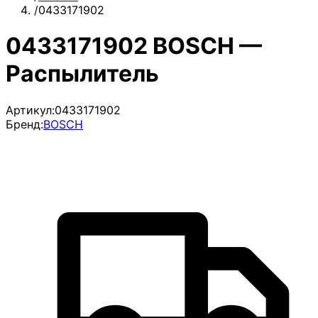
/
0433171902
0433171902 BOSCH —
Распылитель
Артикул:
0433171902
Бренд:
BOSCH