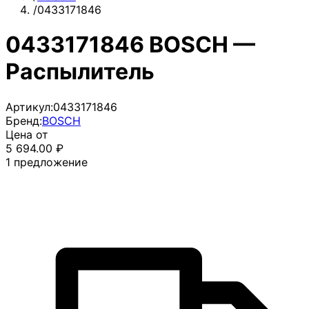
/
0433171846
0433171846 BOSCH —
Распылитель
Артикул:
0433171846
Бренд:
BOSCH
Цена от
5 694.00
₽
1
предложение