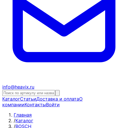
info@heavix.ru
Каталог
Статьи
Доставка и оплата
О
компании
Контакты
Войти
Главная
/
Каталог
/
BOSCH