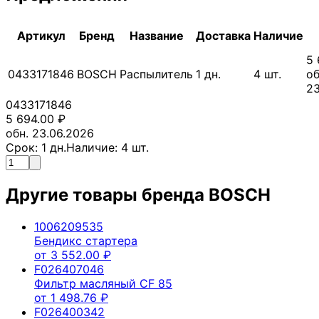
Артикул
Бренд
Название
Доставка
Наличие
5 
0433171846
BOSCH
Распылитель
1
дн.
4
шт.
об
23
0433171846
5 694.00
₽
обн. 23.06.2026
Срок:
1
дн.
Наличие:
4
шт.
Другие товары бренда
BOSCH
1006209535
Бендикс стартера
от
3 552.00
₽
F026407046
Фильтр масляный CF 85
от
1 498.76
₽
F026400342