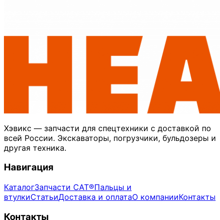
Хэвикс — запчасти для спецтехники с доставкой по
всей России. Экскаваторы, погрузчики, бульдозеры и
другая техника.
Навигация
Каталог
Запчасти CAT®
Пальцы и
втулки
Статьи
Доставка и оплата
О компании
Контакты
Контакты