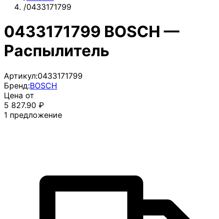
/
0433171799
0433171799 BOSCH —
Распылитель
Артикул:
0433171799
Бренд:
BOSCH
Цена от
5 827.90
₽
1
предложение