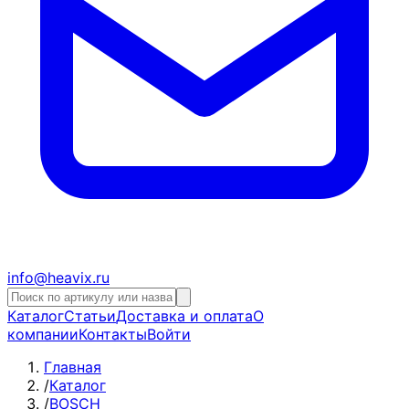
info@heavix.ru
Каталог
Статьи
Доставка и оплата
О
компании
Контакты
Войти
Главная
/
Каталог
/
BOSCH