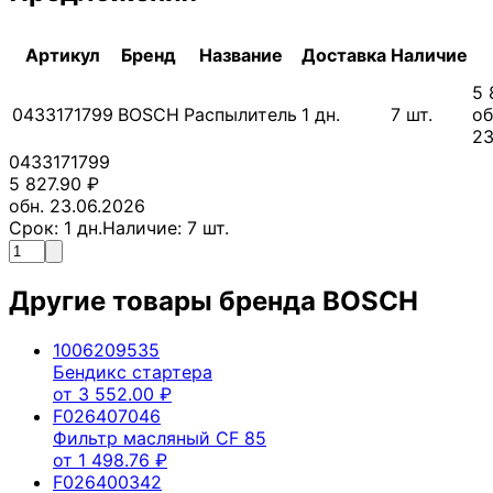
Артикул
Бренд
Название
Доставка
Наличие
5 
0433171799
BOSCH
Распылитель
1
дн.
7
шт.
об
23
0433171799
5 827.90
₽
обн. 23.06.2026
Срок:
1
дн.
Наличие:
7
шт.
Другие товары бренда
BOSCH
1006209535
Бендикс стартера
от
3 552.00
₽
F026407046
Фильтр масляный CF 85
от
1 498.76
₽
F026400342