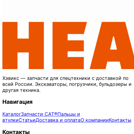
Хэвикс — запчасти для спецтехники с доставкой по
всей России. Экскаваторы, погрузчики, бульдозеры и
другая техника.
Навигация
Каталог
Запчасти CAT®
Пальцы и
втулки
Статьи
Доставка и оплата
О компании
Контакты
Контакты