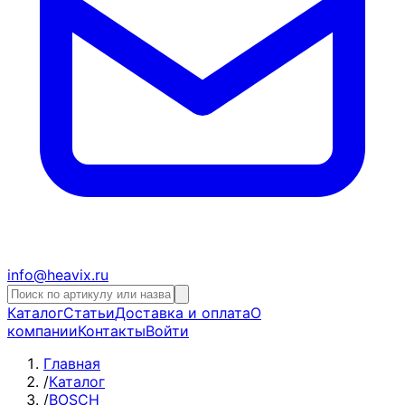
info@heavix.ru
Каталог
Статьи
Доставка и оплата
О
компании
Контакты
Войти
Главная
/
Каталог
/
BOSCH