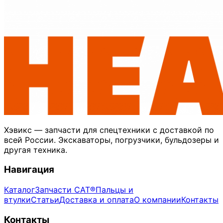
Хэвикс — запчасти для спецтехники с доставкой по
всей России. Экскаваторы, погрузчики, бульдозеры и
другая техника.
Навигация
Каталог
Запчасти CAT®
Пальцы и
втулки
Статьи
Доставка и оплата
О компании
Контакты
Контакты