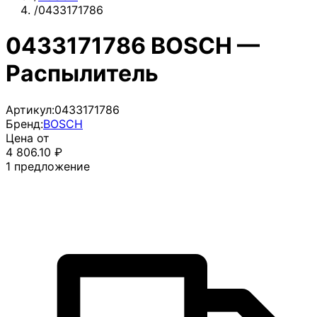
/
0433171786
0433171786 BOSCH —
Распылитель
Артикул:
0433171786
Бренд:
BOSCH
Цена от
4 806.10
₽
1
предложение