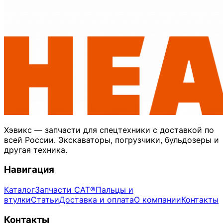
Хэвикс — запчасти для спецтехники с доставкой по
всей России. Экскаваторы, погрузчики, бульдозеры и
другая техника.
Навигация
Каталог
Запчасти CAT®
Пальцы и
втулки
Статьи
Доставка и оплата
О компании
Контакты
Контакты