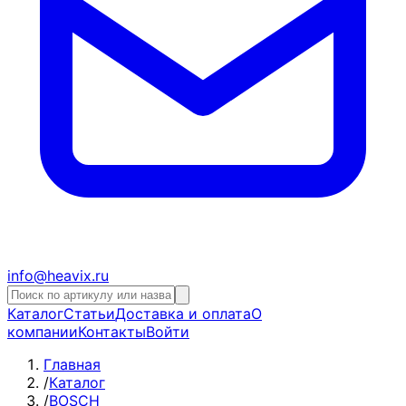
info@heavix.ru
Каталог
Статьи
Доставка и оплата
О
компании
Контакты
Войти
Главная
/
Каталог
/
BOSCH