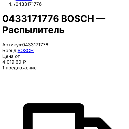
/
0433171776
0433171776 BOSCH —
Распылитель
Артикул:
0433171776
Бренд:
BOSCH
Цена от
4 019.60
₽
1
предложение